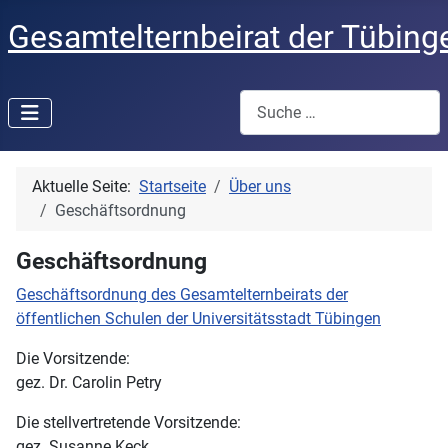
Gesamtelternbeirat der Tübing
Suchen
Aktuelle Seite:
Startseite
Über uns
Geschäftsordnung
Geschäftsordnung
Geschäftsordnung des Gesamtelternbeirats der
öffentlichen Schulen der Universitätsstadt Tübingen
Die Vorsitzende:
gez. Dr. Carolin Petry
Die stellvertretende Vorsitzende:
gez. Susanne Keck