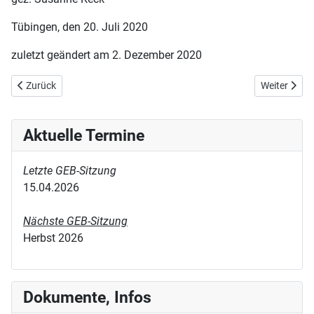
Tübingen, den 20. Juli 2020
zuletzt geändert am 2. Dezember 2020
Vorheriger Beitrag: Protokolle
Nächster Bei
Zurück
Weiter
Aktuelle Termine
Letzte GEB-Sitzung
15.04.2026
Nächste GEB-Sitzung
Herbst 2026
Dokumente, Infos