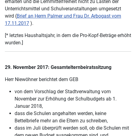
erhalten und die Lernmittelfreiheit nicht zu Lasten der
Unterrichtsmittel und Schulveranstaltungen umgesetzt
wird (
Brief an Herrn Palmer und Frau Dr. Arbogast vom
17.11.2017
).
[* letztes Haushaltsjahr, in dem die Pro-Kopf-Beträge erhöht
wurden.]
29. November 2017: Gesamtelternbeiratssitzung
Herr Niewöhner berichtet dem GEB
von dem Vorschlag der Stadtverwaltung vom
November zur Erhöhung der Schulbudgets ab 1.
Januar 2018,
dass die Schulen angehalten werden, keine
Bettelbriefe mehr an die Eltern zu schreiben,
dass im Juli überprüft werden soll, ob die Schulen mit
dem neuen Budget ausgekommen sind, und