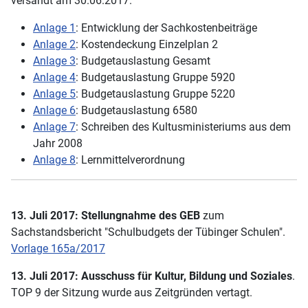
versandt am 30.06.2017.
Anlage 1
: Entwicklung der Sachkostenbeiträge
Anlage 2
: Kostendeckung Einzelplan 2
Anlage 3
: Budgetauslastung Gesamt
Anlage 4
: Budgetauslastung Gruppe 5920
Anlage 5
: Budgetauslastung Gruppe 5220
Anlage 6
: Budgetauslastung 6580
Anlage 7
: Schreiben des Kultusministeriums aus dem
Jahr 2008
Anlage 8
: Lernmittelverordnung
13. Juli 2017: Stellungnahme des GEB
zum
Sachstandsbericht "Schulbudgets der Tübinger Schulen".
Vorlage 165a/2017
13. Juli 2017: Ausschuss für Kultur, Bildung und Soziales
.
TOP 9 der Sitzung wurde aus Zeitgründen vertagt.