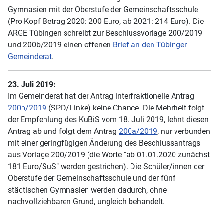
Gymnasien mit der Oberstufe der Gemeinschaftsschule
(Pro-Kopf-Betrag 2020: 200 Euro, ab 2021: 214 Euro). Die
ARGE Tübingen schreibt zur Beschlussvorlage 200/2019
und 200b/2019 einen offenen
Brief an den Tübinger
Gemeinderat
.
23. Juli 2019:
Im Gemeinderat hat der Antrag interfraktionelle Antrag
200b/2019
(SPD/Linke) keine Chance. Die Mehrheit folgt
der Empfehlung des KuBiS vom 18. Juli 2019, lehnt diesen
Antrag ab und folgt dem Antrag
200a/2019
, nur verbunden
mit einer geringfügigen Änderung des Beschlussantrags
aus Vorlage 200/2019 (die Worte "ab 01.01.2020 zunächst
181 Euro/SuS" werden gestrichen). Die Schüler/innen der
Oberstufe der Gemeinschaftsschule und der fünf
städtischen Gymnasien werden dadurch, ohne
nachvollziehbaren Grund, ungleich behandelt.