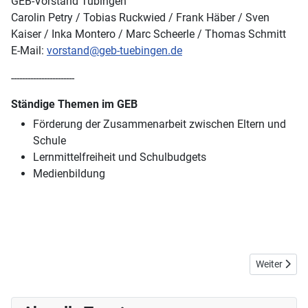
GEB-Vorstand Tübingen
Carolin Petry / Tobias Ruckwied / Frank Häber / Sven
Kaiser / Inka Montero / Marc Scheerle / Thomas Schmitt
E-Mail:
vorstand@geb-tuebingen.de
-----------------------
Ständige Themen im GEB
Förderung der Zusammenarbeit zwischen Eltern und
Schule
Lernmittelfreiheit und Schulbudgets
Medienbildung
Nächster Bei
Weiter